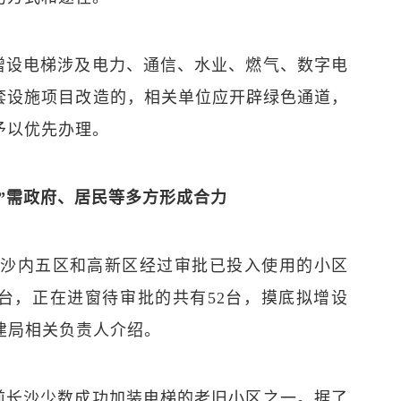
增设电梯涉及电力、通信、水业、燃气、数字电
套设施项目改造的，相关单位应开辟绿色通道，
予以优先办理。
”需政府、居民等多方形成合力
长沙内五区和高新区经过审批已投入使用的小区
8台，正在进窗待审批的共有52台，摸底拟增设
住建局相关负责人介绍。
前长沙少数成功加装电梯的老旧小区之一。据了