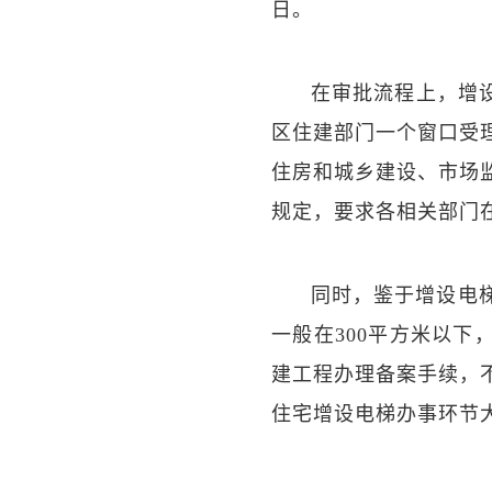
日。
在审批流程上，增
区住建部门一个窗口受
住房和城乡建设、市场
规定，要求各相关部门
同时，鉴于增设电
一般在300平方米以
建工程办理备案手续，
住宅增设电梯办事环节