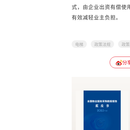
式，由企业出资有偿使
有效减轻业主负担。
电梯
政策法规
政策
分