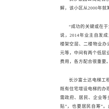
解，该小区从2000年就
“成功的关键或在
说，2014年业主自
楼架空层、二楼物业办公
元等，中间有两个低层
费用，各方配合很重要
长沙富士达电梯工
既有住宅增设电梯的办
需政府、居民、企业等
贴”，也要居民自筹”