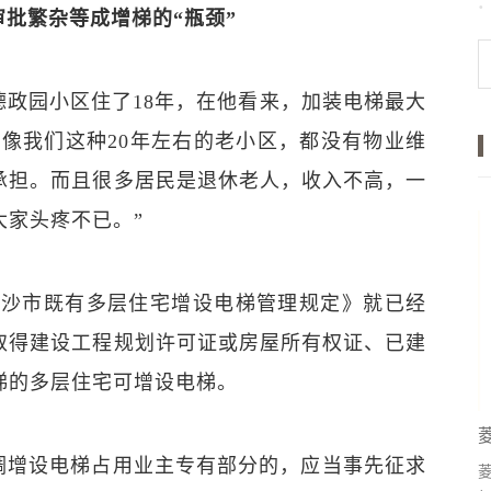
批繁杂等成增梯的“瓶颈”
德政园小区住了18年，在他看来，加装电梯最大
“像我们这种20年左右的老小区，都没有物业维
承担。而且很多居民是退休老人，收入不高，一
大家头疼不已。”
长沙市既有多层住宅增设电梯管理规定》就已经
取得建设工程规划许可证或房屋所有权证、已建
梯的多层住宅可增设电梯。
调增设电梯占用业主专有部分的，应当事先征求