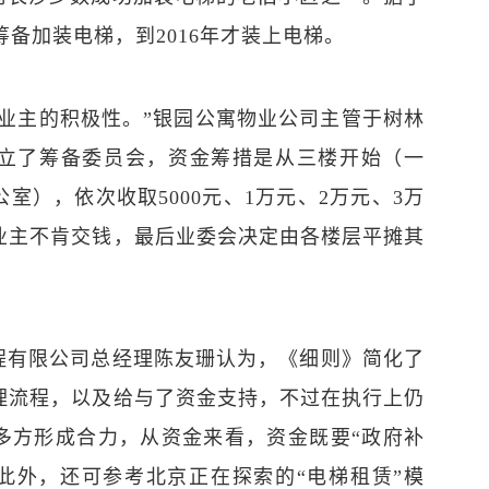
筹备加装电梯，到2016年才装上电梯。
于业主的积极性。”银园公寓物业公司主管于树林
发成立了筹备委员会，资金筹措是从三楼开始（一
室），依次收取5000元、1万元、2万元、3万
业主不肯交钱，最后业委会决定由各楼层平摊其
。
程有限公司总经理陈友珊认为，《细则》简化了
理流程，以及给与了资金支持，不过在执行上仍
多方形成合力，从资金来看，资金既要“政府补
。此外，还可参考北京正在探索的“电梯租赁”模