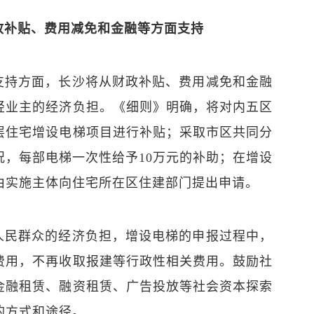
政补贴、费用减免和金融等方面支持
支持方面，长沙将从财政补贴、费用减免和金融
轻业主的经济负担。《细则》明确，将对内五区
层住宅增设电梯项目进行补贴；采取市区共同分
况，每部电梯一次性给予10万元的补助；在增设
由实施主体向住宅所在区住建部门提出申请。
人民群众的经济负担，增设电梯的申报过程中，
费用，不再收取报建等行政性相关费用。鼓励社
金融租赁、融资租赁、广告投放等社会资本探索
的方式和途径。