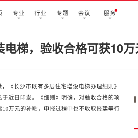
页
专业
行业
专题
会议
服务
装电梯，验收合格可获10万
悉，《长沙市既有多层住宅增设电梯办理细则》
已于近日印发。《细则》明确，对验收合格的项
梯10万元的补贴，申报过程中也不收取报建等行