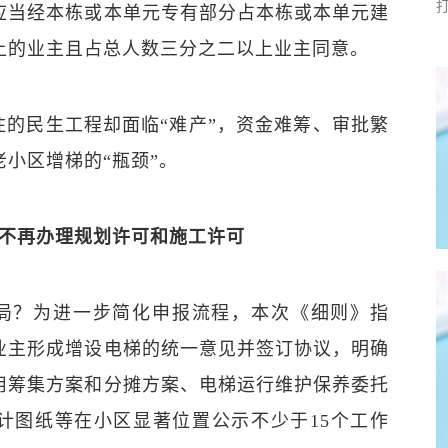
应当经本栋或本单元专有部分占本栋或本单元建
上的业主且占总人数三分之二以上业主同意。
注的民生工程却面临“难产”，资金难筹、审批繁
小区增梯的“瓶颈”。
内不再办理规划许可和施工许可
局？为进一步简化申报流程，本次《细则》指
业主形成增设电梯的统一意见并签订协议，明确
用筹集方案和分摊方案、电梯运行维护保养委托
计图纸等在小区显著位置公示不少于15个工作