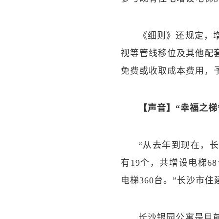
《细则》还规定，
视等管线移位及其他配
免费或收取成本费用，
【声音】“幸福之梯
“从去年到现在，
有19个，共增设电梯6
电梯360台。”长沙市
长沙银园公寓是目