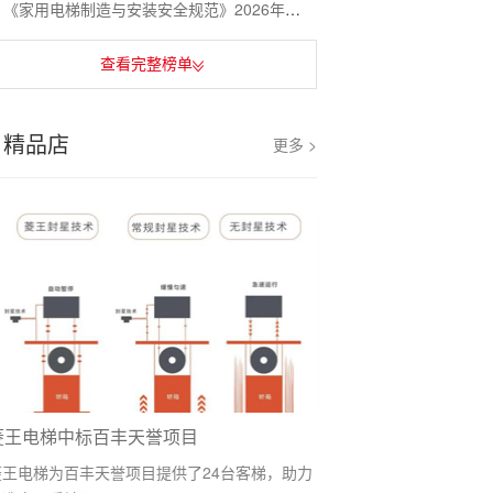
《家用电梯制造与安装安全规范》2026年3月1日实施
查看完整榜单
精品店
更多 >
菱王电梯中标百丰天誉项目
菱王电梯为百丰天誉项目提供了24台客梯，助力