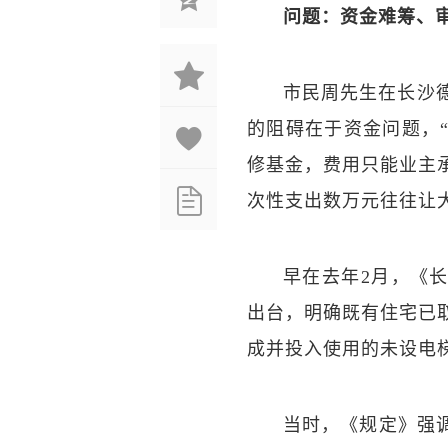
问题：资金难筹、审
市民周先生在长沙
的阻碍在于资金问题，
修基金，费用只能业主
次性支出数万元往往让
早在去年2月，《
出台，明确既有住宅已
成并投入使用的未设电
当时，《规定》强