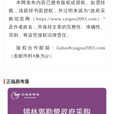
沙河口区、甘井子区政府、市财政局、市自然资
本网发布内容已拥有版权或授权。如需转
源局、市市场监管局、市住房公积金管理中心的
载，须获得书面授权，并注明来源为“政府采
意见。经过多次修改完善，已经达成一致。
购信息网（https://www.caigou2003.com）”
及作者姓名，并保持文章的完整性、准确性。
三、主要内容
否则，将追究侵权法律责任。
（一）调整了居民议定标准。现有政策标准
版权合作邮箱：liuhui#caigou2003.com
是：加装电梯须经本单元全体业主同意，并经本
（发邮件时#换为@）
栋住宅三分之二以上的业主同意。拟调整为：加
装电梯须经本单元三分之二以上的业主同意。
（二）明确了部门职责。市住房城乡建设局负
正福易考通
责加装电梯的统筹协调，会同财政、自然资源、
民政、市场监管、公积金等市相关部门做好相关
政策制定和实施指导工作；自然资源、民政、住
房城乡建设、市场监管部门分别负责加装电梯的