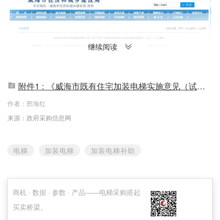
继续阅读
附件1 : 《威海市既有住宅加装电梯实施意见（试行）》的通知.pdf
​《意见》确定了适用范围，为威海市环翠区、
作者：
邢海红
高技术产业开发区、经济技术开发区、临港经济
来源：政府采购信息网
技术开发区城乡规划建设用地范围内合法建设的
地上主体结构4层及4层以上、原图纸设计无电梯
电梯
加装电梯
加装电梯补助
的多业主住宅；及未列入未来10年内房屋征收、
拆除计划，且符合加装dainty实施条件的住宅。
商机 · 数据 · 参数 · 产品——电梯采购搭起
《意见》明确指出既有住宅加装电梯应按照相
买卖桥梁。
关法律、法规和政策规定，由业主自愿申请并与