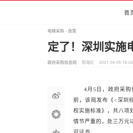
首
电梯采购
-
政策
定了！深圳实施
政府采购信息网
邢海红
2021-04-05 16:24
4月5日，政府采
前，该局发布《<深圳
权实施标准》，共八项
情节严重的，处三万元
可证书。