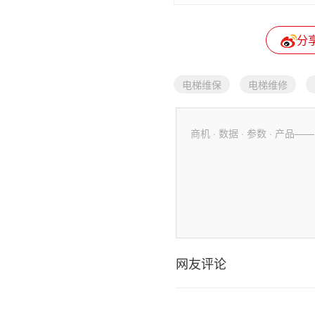
分
电梯维保
电梯维修
商机 · 数据 · 参数 · 产
网友评论