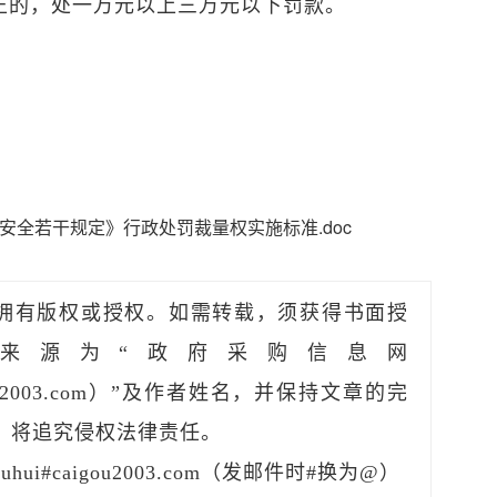
正的，处一万元以上三万元以下罚款。​
安全若干规定》行政处罚裁量权实施标准.doc
拥有版权或授权。如需转载，须获得书面授
来源为“政府采购信息网
caigou2003.com）”及作者姓名，并保持文章的完
，将追究侵权法律责任。
hui#caigou2003.com（发邮件时#换为@）