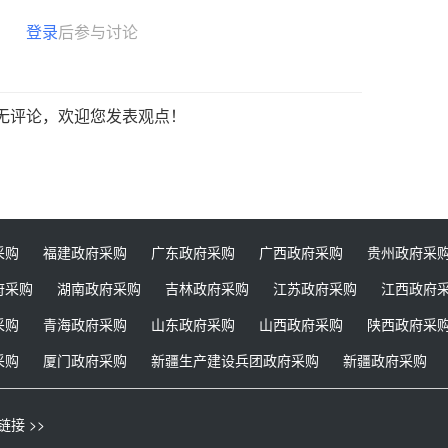
登录
后参与讨论
无评论，欢迎您发表观点！
采购
福建政府采购
广东政府采购
广西政府采购
贵州政府采
府采购
湖南政府采购
吉林政府采购
江苏政府采购
江西政府
采购
青海政府采购
山东政府采购
山西政府采购
陕西政府采
采购
厦门政府采购
新疆生产建设兵团政府采购
新疆政府采购
链接 >>