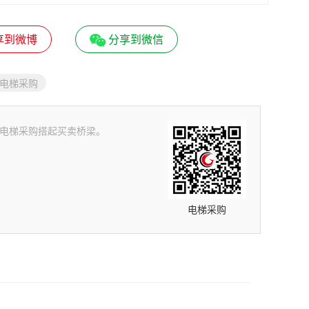
享到微博
分享到微信
电梯采购
品——电梯采购搭起买卖桥梁。
电梯采购