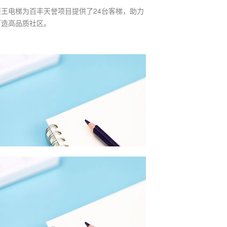
菱王电梯为百丰天誉项目提供了24台客梯，助力
打造高品质社区。
5月物业采购数据有哪些特点？