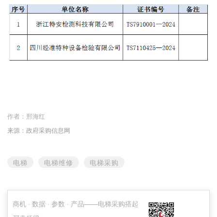
作者：
邢海红
来源：政府采购信息网
电梯
电梯维修
电梯采购
商机 · 数据 · 参数 · 产品——电梯采购搭起