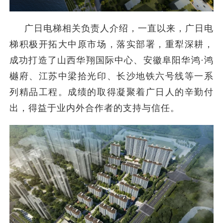
广日电梯相关负责人介绍，一直以来，广日电
梯积极开拓大中原市场，落实部署，重犁深耕，
成功打造了山西华翔国际中心、安徽阜阳华鸿·鸿
樾府、江苏中梁拾光印、长沙地铁六号线等一系
列精品工程。成绩的取得凝聚着广日人的辛勤付
出，得益于业内外合作者的支持与信任。