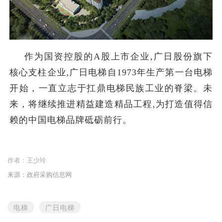
作为国资控股的A股上市企业,广日股份旗下
核心支柱企业,广日电梯自1973年生产第一台电梯
开始，一直立志于扛鼎电梯民族工业的脊梁。未
来，将继续推进精益建造精品工程,为打造值得信
赖的中国电梯品牌砥砺前行。
作者：
王少玲
来源：政府采购信息网
电梯
广日电梯