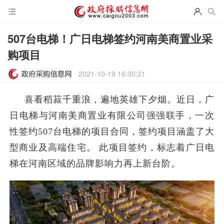
507台电梯！广日电梯签约河南美商置业采
购项目
2021-10-19 16:30:21
​喜看稻菽千重浪，遍地英雄下夕烟。近日，广
日电梯与河南美商置业有限公司强强联手，一次
性签约507台电梯的项目合同，签约项目涵盖了大
型商业及高端住宅。 此项目签约，标志着广日电
梯在河南区域的品牌影响力再上新台阶。