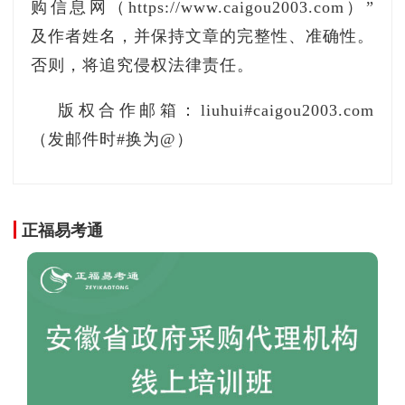
购信息网（https://www.caigou2003.com）”
及作者姓名，并保持文章的完整性、准确性。
否则，将追究侵权法律责任。
版权合作邮箱：liuhui#caigou2003.com
（发邮件时#换为@）
公司主要经营奥的斯、迅达、日立和蒂森等各
种品牌的销售、安装及维保业务。先后为深圳会
展中心、广州琶洲国际会展中心、深圳国际创新
正福易考通
中心、世纪汇、江苏大厦、世界之窗仿埃菲尔铁
塔、中国工商银行深圳分行大厦、深圳市公安
局、格兰云天酒店、华为总部坂田基地及天虹商
场等著名商厦提供电梯维保服务。并且，因在保
障高交会的展会中工作突出，该公式获得了市长
颁发的市长感谢信，这是对公司服务的高度肯