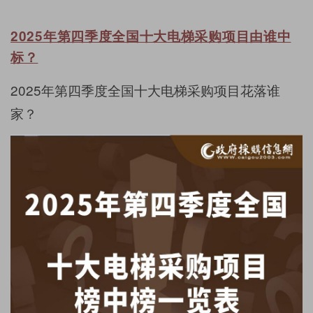
2025年第四季度全国十大电梯采购项目由谁中
标？
2025年第四季度全国十大电梯采购项目花落谁
家？