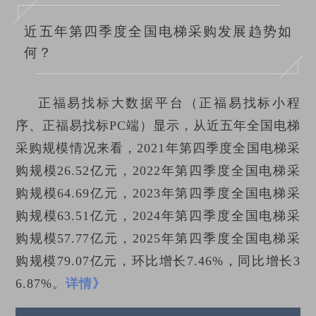
近五年第四季度全国电梯采购发展趋势如
何？
​正福易找标大数据平台（正福易找标小程
序、正福易找标PC端）显示，从近五年全国电梯
采购规模情况来看，2021年第四季度全国电梯采
购规模26.52亿元，2022年第四季度全国电梯采
购规模64.69亿元，2023年第四季度全国电梯采
购规模63.51亿元，2024年第四季度全国电梯采
购规模57.77亿元，2025年第四季度全国电梯采
购规模79.07亿元，环比增长7.46%，同比增长3
6.87%。
详情》