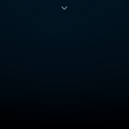
跃在电梯采购市场，中标、成交哪些
大项目？