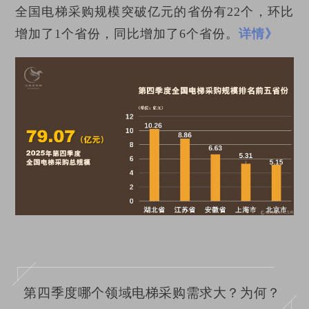
全国电梯采购规模突破亿元的省份有22个，环比
增加了1个省份，同比增加了6个省份。
详情》
第四季度哪个领域电梯采购需求大？为何？