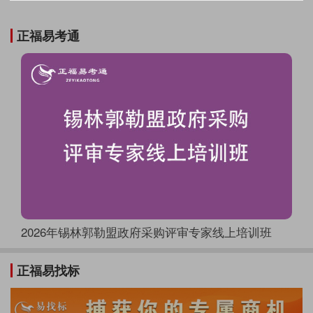
正福易考通
2026年锡林郭勒盟政府采购评审专家线上培训班
正福易找标