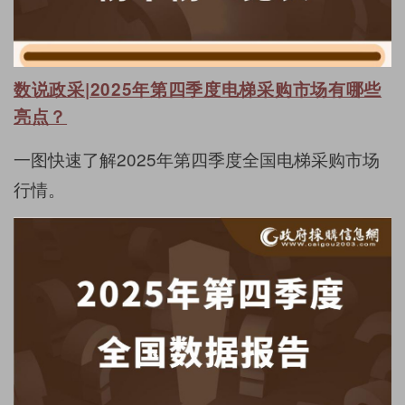
数说政采|2025年第四季度电梯采购市场有哪些
亮点？
一图快速了解2025年第四季度全国电梯采购市场
行情。